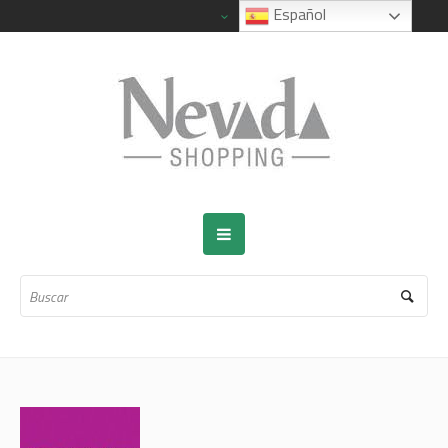
Español