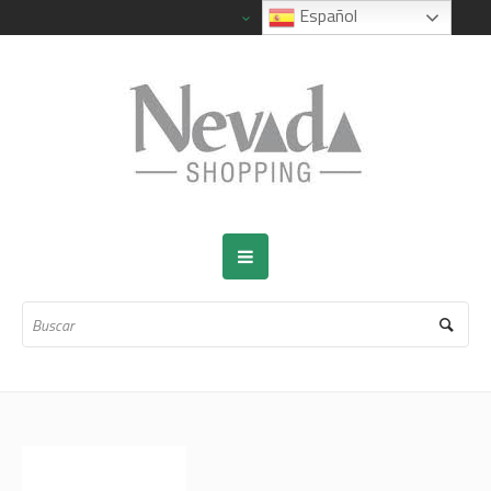
Español