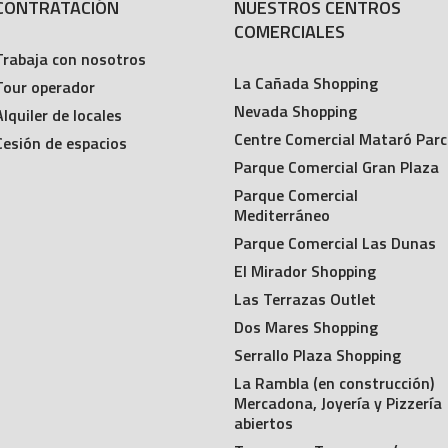
CONTRATACIÓN
NUESTROS CENTROS
COMERCIALES
Trabaja con nosotros
La Cañada Shopping
Tour operador
Nevada Shopping
Alquiler de locales
Centre Comercial Mataró Parc
Cesión de espacios
Parque Comercial Gran Plaza
Parque Comercial
Mediterráneo
Parque Comercial Las Dunas
El Mirador Shopping
Las Terrazas Outlet
Dos Mares Shopping
Serrallo Plaza Shopping
La Rambla (en construcción)
Mercadona, Joyería y Pizzería
abiertos