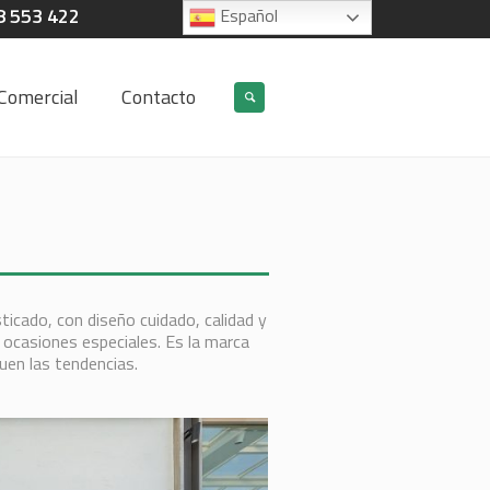
8 553 422
Español
Comercial
Contacto
icado, con diseño cuidado, calidad y
a ocasiones especiales. Es la marca
uen las tendencias.