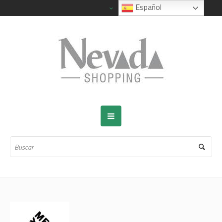
Español