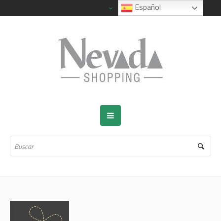
Español