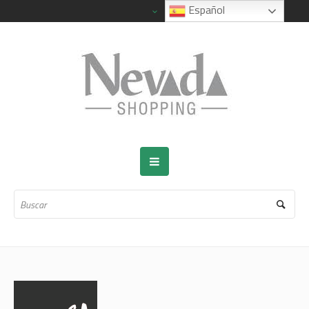
Español