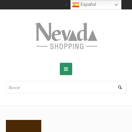
Español