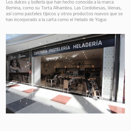
Los dulces y bollería que han hecho conocida a la marca
Bernina, como su Torta Alhambra, Las Cordobesas, Vienas,
así como pasteles típicos y otros productos nuevos que se
han incorporado a la carta como el Helado de Yogur.