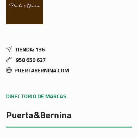
TIENDA: 136
958 650 627
PUERTABERNINA.COM
DIRECTORIO DE MARCAS
Puerta&Bernina