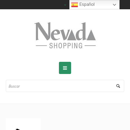
Español