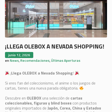
¡LLEGA OLEBOX A NEVADA SHOPPING!
junio 12, 2026
en
News
,
Recomendaciones
,
Últimas Aperturas
¡
Llega OLEBOX a Nevada Shopping
!
Si eres fan del coleccionismo, el anime o los juegos de
cartas, tienes una nueva parada obligatoria.
Descubre en
OLEBOX
una selección de
cartas
coleccionables, figuras y blind boxes
con productos
originales importados de
Japón, Corea, China y Estados