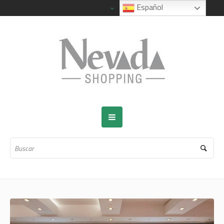
Español