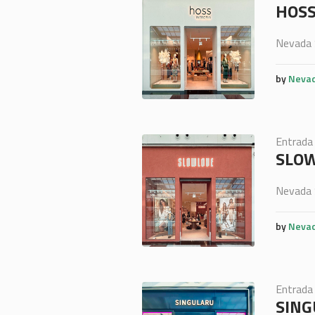
HOSS
Nevada 
by
Nevad
Entrada
SLOW
Nevada 
by
Nevad
Entrada
SING