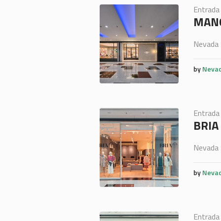
Entrada
MANG
Nevada 
by
Nevad
Entrada
BRIA
Nevada 
by
Nevad
Entrada