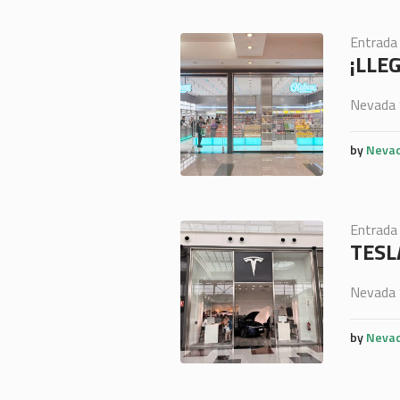
Entrada
¡LLE
Nevada 
by
Nevad
Entrada
TESL
Nevada 
by
Nevad