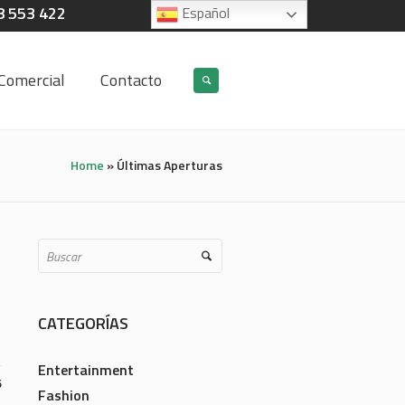
8 553 422
Español
Comercial
Contacto
Home
»
Últimas Aperturas
CATEGORÍAS
Entertainment
6
Fashion