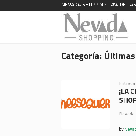
NEVADA SHOPPING - AV. DE LA
Categoría:
Últimas
Entrada
¡LA 
SHOP
Nevada 
by
Nevad