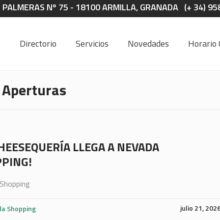
S PALMERAS Nº 75 - 18100 ARMILLA, GRANADA (+ 34) 95
Directorio
Servicios
Novedades
Horario 
 Aperturas
CHEESEQUERÍA LLEGA A NEVADA
PING!
Shopping
julio 21, 202
a Shopping