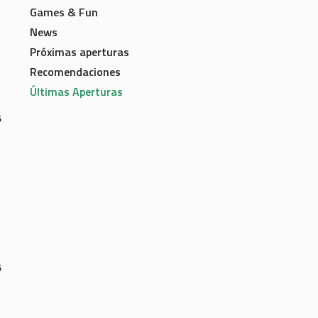
Games & Fun
News
Próximas aperturas
Recomendaciones
Últimas Aperturas
6
6