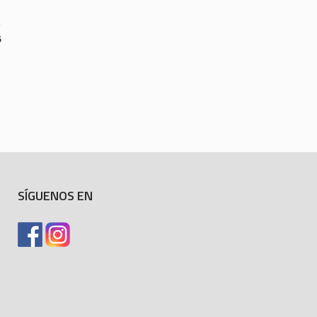
6
SÍGUENOS EN