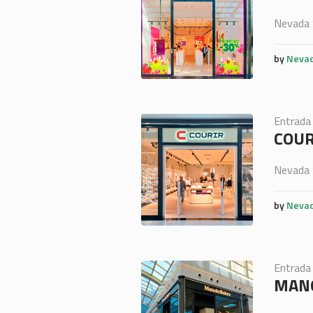
Nevada 
by
Nevad
Entrada
COUR
Nevada 
by
Nevad
Entrada
MANO