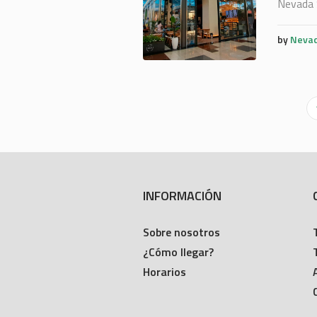
Nevada 
by
Nevad
INFORMACIÓN
Sobre nosotros
¿Cómo llegar?
Horarios