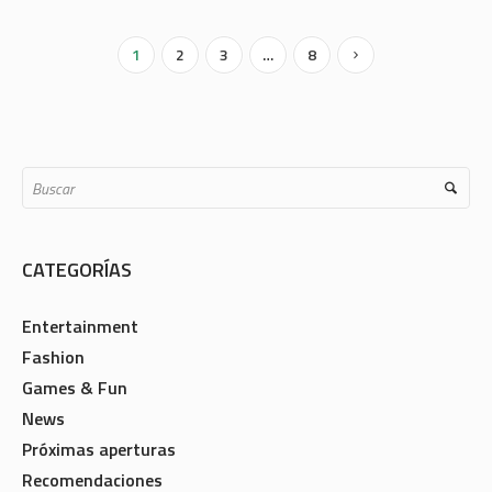
1
2
3
…
8
CATEGORÍAS
Entertainment
Fashion
Games & Fun
News
Próximas aperturas
Recomendaciones