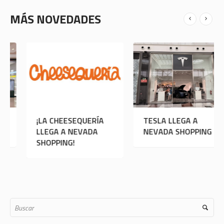
MÁS NOVEDADES
¡LLEGA OLEBOX A
¡LA CHEESEQUERÍA
TES
NEVADA SHOPPING!
LLEGA A NEVADA
NE
SHOPPING!