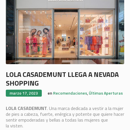
LOLA CASADEMUNT LLEGA A NEVADA
SHOPPING
marzo 17, 2023
en
Recomendaciones
,
Últimas Aperturas
LOLA
CASADEMUNT
. Una marca dedicada a vestir a la mujer
de pies a cabeza, fuerte, enérgica y potente que quiere hacer
sentir empoderadas y bellas a todas las mujeres que
la visten.