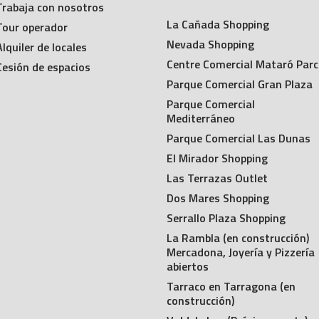
Trabaja con nosotros
La Cañada Shopping
Tour operador
Nevada Shopping
Alquiler de locales
Centre Comercial Mataró Parc
Cesión de espacios
Parque Comercial Gran Plaza
Parque Comercial
Mediterráneo
Parque Comercial Las Dunas
El Mirador Shopping
Las Terrazas Outlet
Dos Mares Shopping
Serrallo Plaza Shopping
La Rambla (en construcción)
Mercadona, Joyería y Pizzería
abiertos
Tarraco en Tarragona (en
construcción)