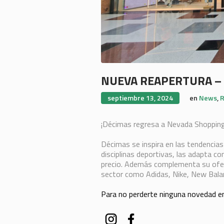
NUEVA REAPERTURA –
septiembre 13, 2024
en
News
,
R
¡Décimas regresa a Nevada Shopping
Décimas se inspira en las tendencias 
disciplinas deportivas, las adapta co
precio. Además complementa su ofert
sector como Adidas, Nike, New Balan
Para no perderte ninguna novedad 