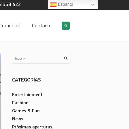
8 553 422
Español
Comercial
Contacto
CATEGORÍAS
Entertainment
Fashion
Games & Fun
News
Próximas aperturas